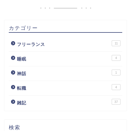
カテゴリー
11
フリーランス
4
睡眠
1
神話
4
転職
37
雑記
検索