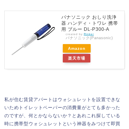
パナソニック おしり洗浄
器 ハンディ・トワレ 携帯
用 ブルー DL-P300-A
created by
Rinker
パナソニック(Panasonic)
Amazon
楽天市場
私が住む賃貸アパートはウォシュレットを設置できな
いためトイレットペーパーの消費量がとても多かった
のですが、何とかならないか？とあれこれ探している
時に携帯型ウォシュレットという神器をみつけて即買