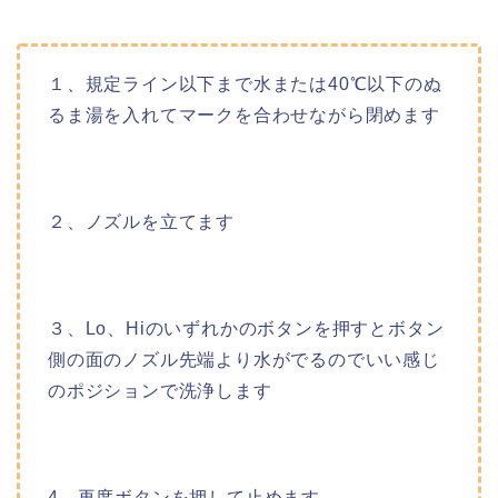
１、規定ライン以下まで水または40℃以下のぬ
るま湯を入れてマークを合わせながら閉めます
２、ノズルを立てます
３、Lo、Hiのいずれかのボタンを押すとボタン
側の面のノズル先端より水がでるのでいい感じ
のポジションで洗浄します
4、再度ボタンを押して止めます