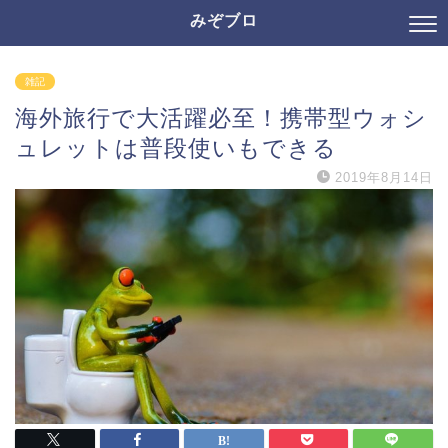
みぞブロ
雑記
海外旅行で大活躍必至！携帯型ウォシ
ュレットは普段使いもできる
2019年8月14日