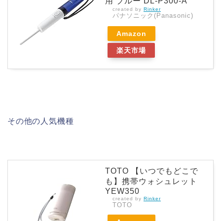
用 ブルー DL-P300-A
created by
Rinker
パナソニック(Panasonic)
Amazon
楽天市場
その他の人気機種
TOTO 【いつでもどこで
も】携帯ウォシュレット
YEW350
created by
Rinker
TOTO