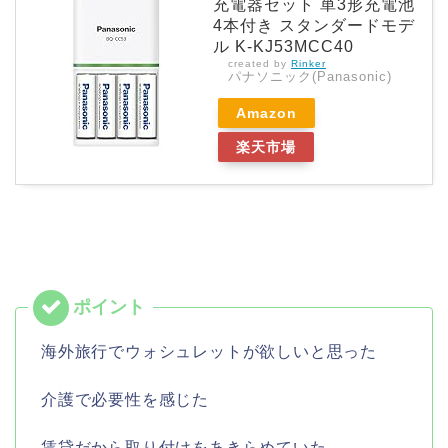
充電器セット 単3形充電池
4本付き スタンダードモデ
ル K-KJ53MCC40
created by
Rinker
パナソニック(Panasonic)
Amazon
楽天市場
海外旅行でウォシュレットが欲しいと思った
介護で必要性を感じた
賃貸だから取り付けをあきらめていた