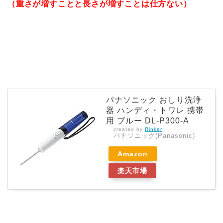
（重さが増すことと長さが増すことは仕方ない）
パナソニック おしり洗浄
器 ハンディ・トワレ 携帯
用 ブルー DL-P300-A
created by
Rinker
パナソニック(Panasonic)
Amazon
楽天市場