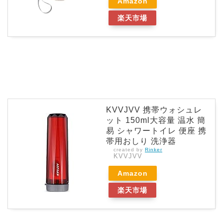
Amazon
楽天市場
KVVJVV 携帯ウォシュレ
ット 150ml大容量 温水 簡
易 シャワートイレ 便座 携
帯用おしり 洗浄器
created by
Rinker
KVVJVV
Amazon
楽天市場