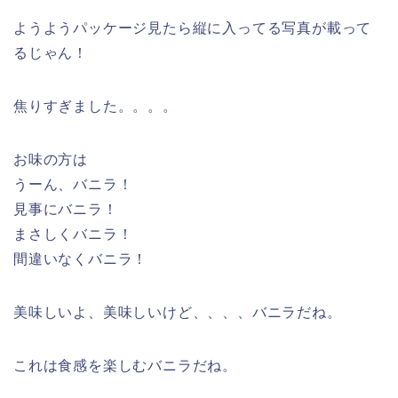
ようようパッケージ見たら縦に入ってる写真が載って
るじゃん！
焦りすぎました。。。。
お味の方は
うーん、バニラ！
見事にバニラ！
まさしくバニラ！
間違いなくバニラ！
美味しいよ、美味しいけど、、、、バニラだね。
これは食感を楽しむバニラだね。