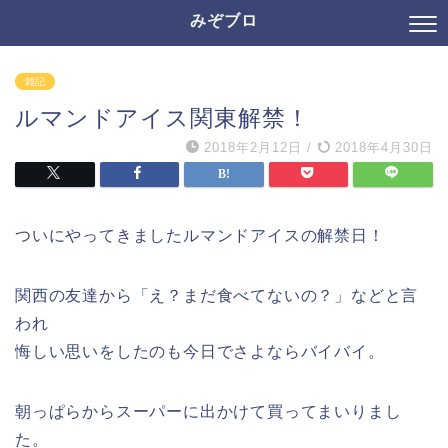
みぞブロ
雑記
ルマンドアイス関東解禁！
2018年2月12日
/
2018年4月30日
ついにやってきましたルマンドアイスの解禁日！
関西の友達から「え？まだ食べてないの？」などと言
われ
悔しい思いをしたのも今日でさよならバイバイ。
朝っぱらからスーパーに出かけて買ってまいりまし
た。