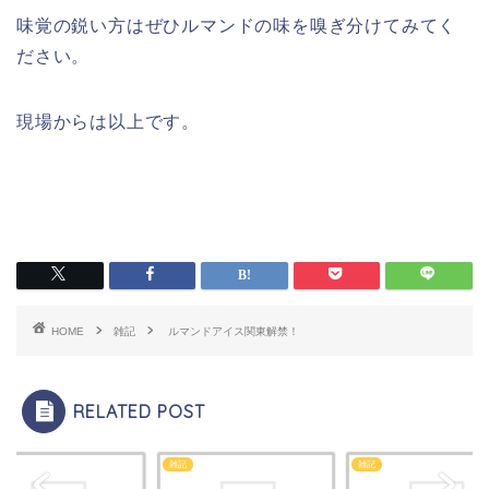
味覚の鋭い方はぜひルマンドの味を嗅ぎ分けてみてく
ださい。
現場からは以上です。
HOME
雑記
ルマンドアイス関東解禁！
RELATED POST
雑記
雑記