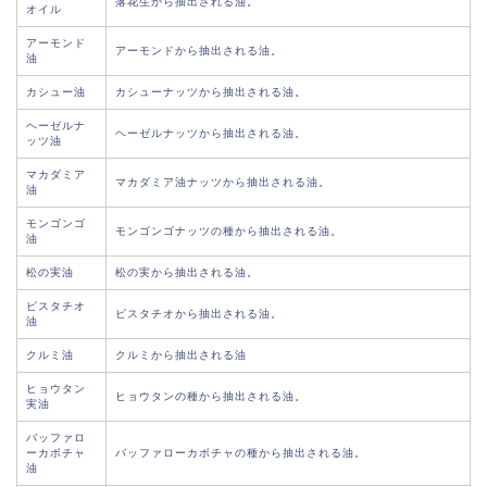
落花生から抽出される油。
オイル
アーモンド
アーモンドから抽出される油。
油
カシュー油
カシューナッツから抽出される油。
ヘーゼルナ
ヘーゼルナッツから抽出される油。
ッツ油
マカダミア
マカダミア油ナッツから抽出される油。
油
モンゴンゴ
モンゴンゴナッツの種から抽出される油。
油
松の実油
松の実から抽出される油。
ピスタチオ
ピスタチオから抽出される油。
油
クルミ油
クルミから抽出される油
ヒョウタン
ヒョウタンの種から抽出される油。
実油
バッファロ
ーカボチャ
バッファローカボチャの種から抽出される油。
油