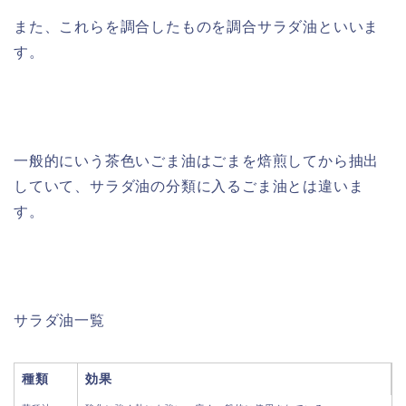
また、これらを調合したものを調合サラダ油といいま
す。
一般的にいう茶色いごま油はごまを焙煎してから抽出
していて、サラダ油の分類に入るごま油とは違いま
す。
サラダ油一覧
種類
効果