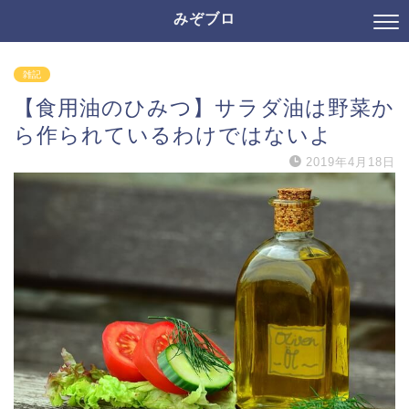
みぞブロ
雑記
【食用油のひみつ】サラダ油は野菜か
ら作られているわけではないよ
2019年4月18日