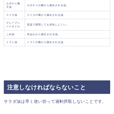
カボチャ種
カボチャの種から抽出される油。
子油
スイカ油
スイカの種から抽出される油。
グレープシ
高温で調理しても劣化しにくい。
ードオイル
こめ油
米ぬかから抽出される油。
トマト油
トマトの種から抽出される油。
注意しなければならないこと
サラダ油は早く使い切って過剰摂取しないことです。