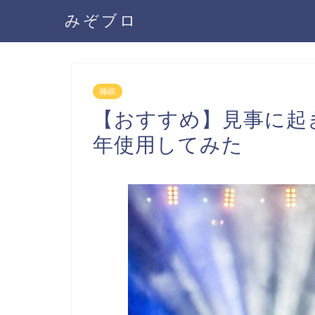
みぞブロ
睡眠
【おすすめ】見事に起
年使用してみた