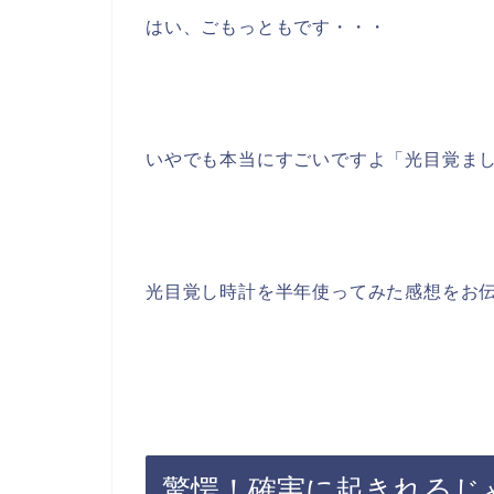
はい、ごもっともです・・・
いやでも本当にすごいですよ「光目覚ま
光目覚し時計を半年使ってみた感想をお
驚愕！確実に起きれるじ