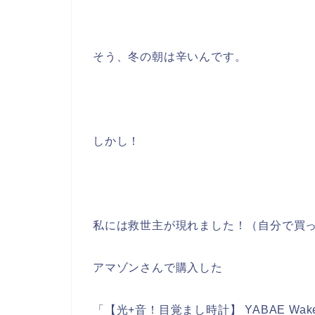
そう、冬の朝は辛いんです。
しかし！
私には救世主が現れました！（自分で買
アマゾンさんで購入した
「【光+音！目覚まし時計】 YABAE Wake U