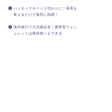
ハンモックをベッド代わりに！寝具を
変えるだけで激烈に快調！
海外旅行で大活躍必至！携帯型ウォシ
ュレットは普段使いもできる