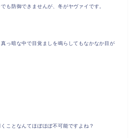
ンでも防御できませんが、冬がヤヴァイです。
、真っ暗な中で目覚ましを鳴らしてもなかなか目が
開くことなんてほぼほぼ不可能ですよね？