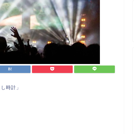
まし時計」