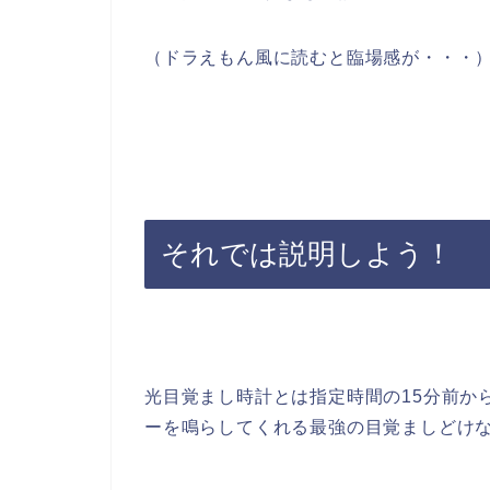
（ドラえもん風に読むと臨場感が・・・
それでは説明しよう！
光目覚まし時計とは指定時間の15分前か
ーを鳴らしてくれる最強の目覚ましどけ