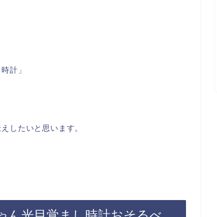
し時計」
伝えしたいと思います。
ゃん光目覚まし時計おそるべ