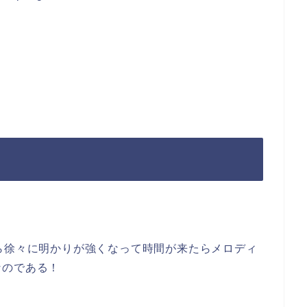
）
ら徐々に明かりが強くなって時間が来たらメロディ
なのである！