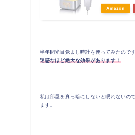
Amazon
半年間光目覚まし時計を使ってみたので
迷惑なほど絶大な効果があります！
私は部屋を真っ暗にしないと眠れないの
ます。