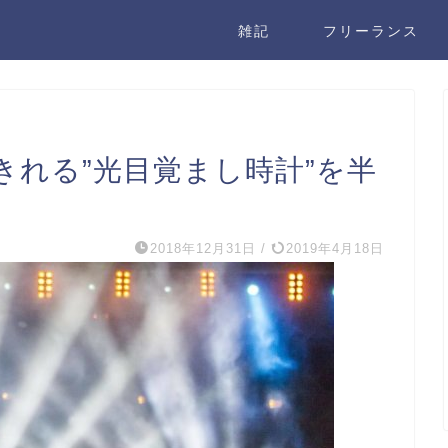
雑記
フリーランス
きれる”光目覚まし時計”を半
2018年12月31日
/
2019年4月18日