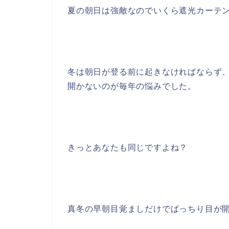
夏の朝日は強敵なのでいくら遮光カーテ
冬は朝日が登る前に起きなければならず
開かないのが毎年の悩みでした。
きっとあなたも同じですよね？
真冬の早朝目覚ましだけでぱっちり目が