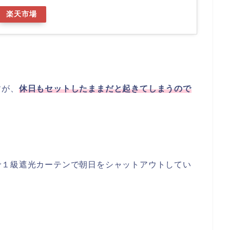
楽天市場
すが、
休日もセットしたままだと起きてしまうので
で１級遮光カーテンで朝日をシャットアウトしてい